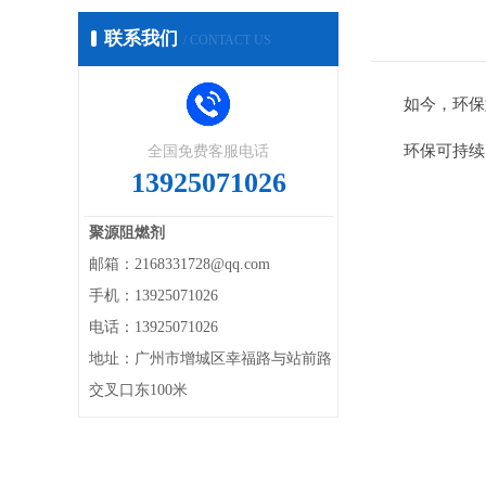
联系我们
/ CONTACT US
如今，环保
环保可持续
全国免费客服电话
13925071026
聚源阻燃剂
邮箱：2168331728@qq.com
手机：13925071026
电话：13925071026
地址：广州市增城区幸福路与站前路
交叉口东100米