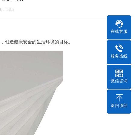
人气：
1182
在线客服
内，创造健康安全的生活环境的目标。
服务热线
微信咨询
返回顶部