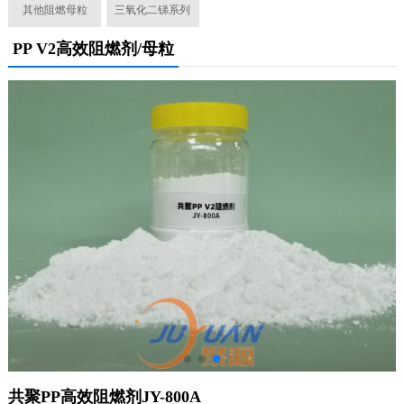
其他阻燃母粒
三氧化二锑系列
PP V2高效阻燃剂/母粒
共聚PP高效阻燃剂JY-800A