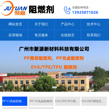
网站首页
关于我们
产品中心
技术中心
应用领域
售后服务
在线留言
联系我们
PP V2高效阻燃剂/母粒
PP V0无卤阻燃剂
EVA/TPE/TPU阻燃剂
PA6 PBT增强无卤阻燃剂