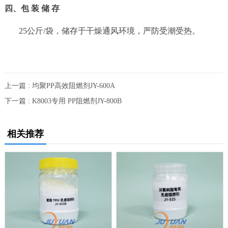
四、包 装 储 存
25公斤/袋，储存于干燥通风环境，严防受潮受热。
上一篇 : 均聚PP高效阻燃剂JY-600A
下一篇 : K8003专用 PP阻燃剂JY-800B
相关推荐