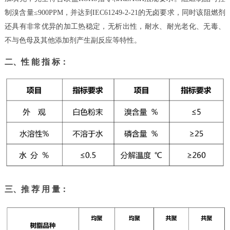
制溴含量
≤900PPM，并达到IEC61249-2-21的无卤要求，
同时该阻燃剂
还具有非常优异的加工热稳定，无析出性，耐水、耐光老化、无毒、
不与色母及其他添加剂产生副反应等特性。
二、性 能 指 标
：
三、推 荐 用 量：