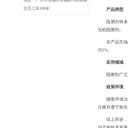
地址：广州市增城区幸福路与站前路
交叉口东100米
产品类型
阻燃剂有多种
无机阻燃剂。
在产品市场结构
为5%。
应用领域
阻燃剂广泛应
政策环境
随着环保法规
注册并遵守相关
综上所述，阻
动态和技术发展