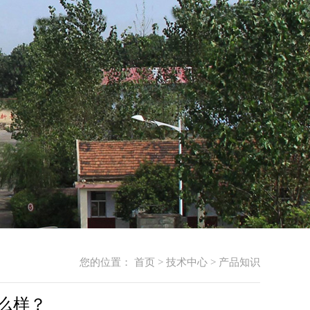
您的位置：
首页
>
技术中心
>
产品知识
么样？