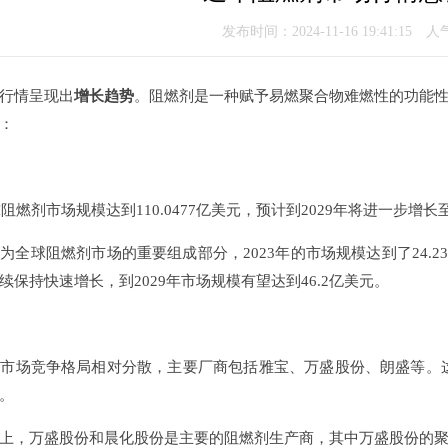
发布时间：2024-11-16 19:41:15 
行情呈现出
增长趋势
。阻燃剂是一种赋予易燃聚合物难燃性的功能
：
燃剂市场规模达到110.0477亿美元，预计到2029年将进一步增长至1
球阻燃剂市场的重要组成部分，2023年的市场规模达到了24.23
续保持快速增长，到2029年市场规模有望达到46.2亿美元。
竞争格局相对分散，主要厂商包括雅宝、万盛股份、朗盛等。这些
。
，万盛股份和晨化股份是主要的阻燃剂生产商，其中万盛股份的聚氨