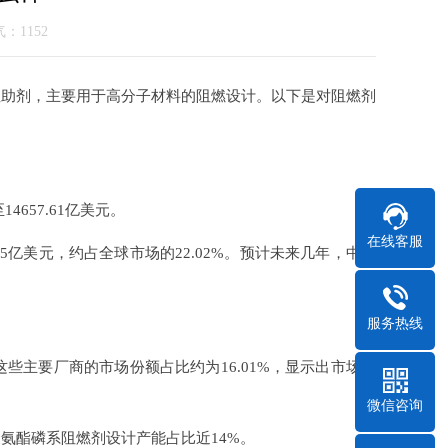
人气：
1152
性助剂，主要用于高分子材料的阻燃设计。以下是对阻燃剂
4657.61亿美元。
在线客服
5亿美元，约占全球市场的22.02%。预计未来几年，中国
服务热线
主要厂商的市场份额占比约为16.01%，显示出市场集
微信咨询
酯磷系阻燃剂设计产能占比近14%。