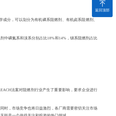
返回顶部
学成分，可以划分为有机磷系阻燃剂、有机卤系阻燃剂、
中磷氮系和溴系分别占比18%和14%，锑系阻燃剂占比
ACH法案对阻燃剂行业产生了重要影响，要求企业进行
同时，市场竞争也将日益激烈，各厂商需要密切关注市场
场无疑是一个值得关注和投资的热门领域。