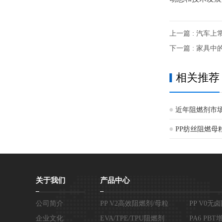
上一篇 : 汽车
下一篇 : 家具
相关推荐
近年阻燃剂市
PP纺丝阻燃母
关于我们
产品中心
公司简介
PP V2高效阻燃剂/母粒
PP V0无
企业文化
EVA/TPE/TPU阻燃剂
PA6 PB