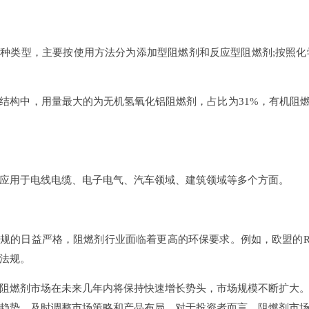
类型，主要按使用方法分为添加型阻燃剂和反应型阻燃剂;按照化
中，用量最大的为无机氢氧化铝阻燃剂，占比为31%，有机阻燃剂
用于电线电缆、电子电气、汽车领域、建筑领域等多个方面。
的日益严格，阻燃剂行业面临着更高的环保要求。例如，欧盟的RE
法规。
燃剂市场在未来几年内将保持快速增长势头，市场规模不断扩大。
趋势，及时调整市场策略和产品布局。对于投资者而言，阻燃剂市