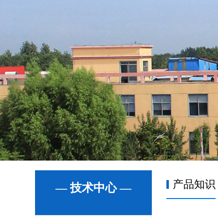
产品知识
— 技术中心 —