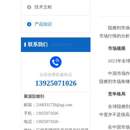
技术文献
产品知识
阻燃剂市场
市场行情的分析
联系我们
/ CONTACT US
市场规模
2023年全球阻
中国市场作为全
全国免费客服电话
13925071026
阻燃剂市场将继
竞争格局
聚源阻燃剂
邮箱：2168331728@qq.com
全球阻燃剂市场
手机：13925071026
中度并不是很高
电话：13925071026
在中国市场上