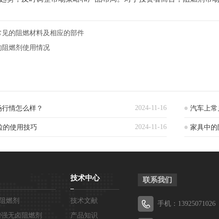
上常见的阻燃材料及相应的部件
中的阻燃剂使用情况
2024-11-16
场行情怎么样？
汽车上常
2024-11-16
粒的使用技巧
家具中的
技术中心
联系我们
卤阻燃剂
技术文献
手机：13925071026
T增强无卤阻燃剂
产品知识