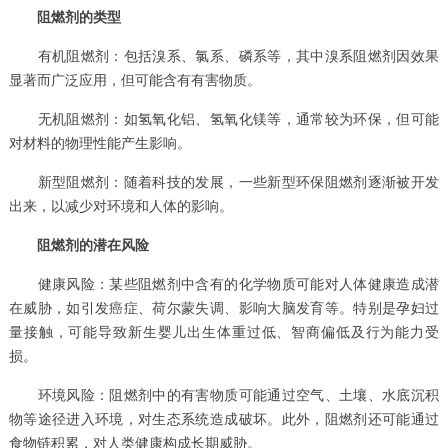
阻燃剂的类型
有机阻燃剂：包括溴系、氯系、磷系等，其中溴系阻燃剂因效果
显著而广泛应用，但可能含有有害物质。
无机阻燃剂：如氢氧化铝、氢氧化镁等，通常较为环保，但可能
对材料的物理性能产生影响。
新型阻燃剂：随着科技的发展，一些新型环保阻燃剂逐渐被开发
出来，以减少对环境和人体的影响。
阻燃剂的潜在风险
健康风险：某些阻燃剂中含有的化学物质可能对人体健康造成潜
在威胁，如引发癌症、荷尔蒙失调、影响大脑发育等。特别是孕妇过
量接触，可能导致新生婴儿出生体重过低、智商偏低及行为能力受
损。
环境风险：阻燃剂中的有害物质可能通过空气、土壤、水底沉积
物等途径进入环境，对生态系统造成破坏。此外，阻燃剂还可能通过
食物链积累，对人类健康构成长期威胁。